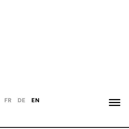
FR
DE
EN